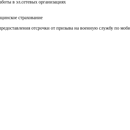
аботы в эл.сетевых организациях
цинское страхование
предоставления отсрочки от призыва на военную службу по моб