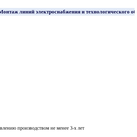
нтаж линий электроснабжения и технологического обо
авлению производством не менее 3-х лет