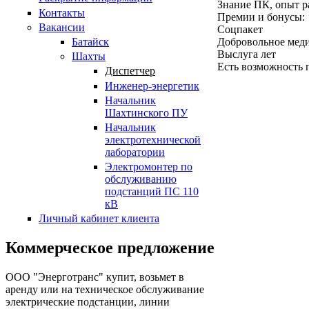
Знание ПК, опыт р
Контакты
Премии и бонусы:
Вакансии
Соцпакет
Батайск
Добровольное меди
Выслуга лет
Шахты
Есть возможность 
Диспетчер
Инженер-энергетик
Начальник
Шахтинского ПУ
Начальник
электротехнической
лаборатории
Электромонтер по
обслуживанию
подстанций ПС 110
кВ
Личный кабинет клиента
Коммерческое предложение
ООО "Энерготранс" купит, возьмет в
аренду или на техническое обслуживание
электрические подстанции, линии